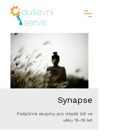
Synapse
Podpůrná skupiny pro mladé lidi ve
věku 15–19 let