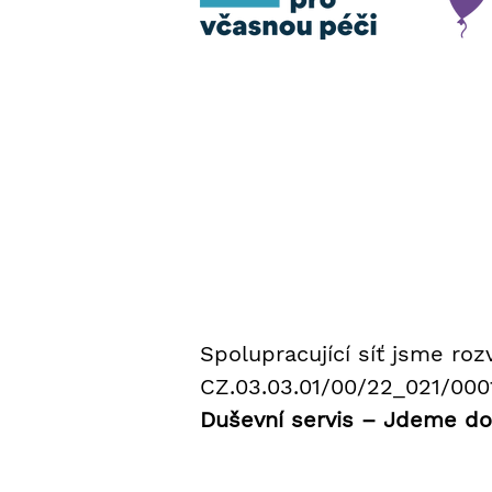
Spolupracující síť jsme roz
CZ.03.03.01/00/22_021/000
Duševní servis – Jdeme do