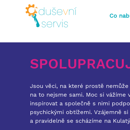
Co nab
SPOLUPRACU
Jsou věci, na které prostě nemůže 
na to nejsme sami.
Moc si vážíme 
inspirovat a společně s nimi podpor
psychickými obtížemi.
Vzájemně si
a pravidelně se scházíme na Kulatý