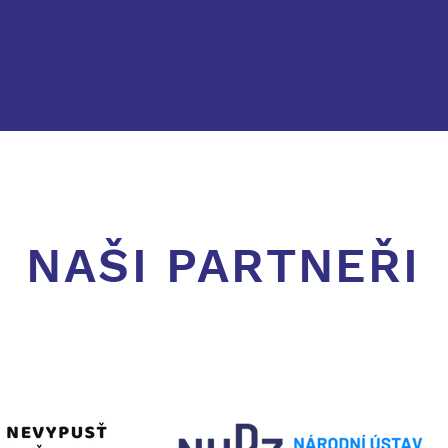
e o kulatých stolech
NAŠI PARTNEŘI