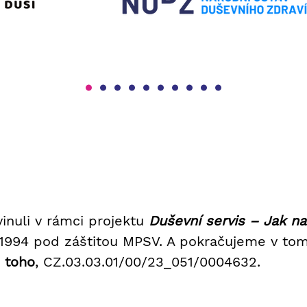
vinuli v rámci projektu
Duševní servis – Jak na
1994 pod záštitou MPSV. A pokračujeme v tom
 toho
, CZ.03.03.01/00/23_051/0004632.