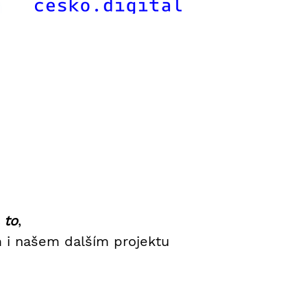
 to
,
 i našem dalším projektu