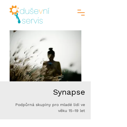
Synapse
Podpůrná skupiny pro mladé lidi ve
věku 15–19 let