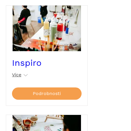
Inspiro
Více
Podrobnosti