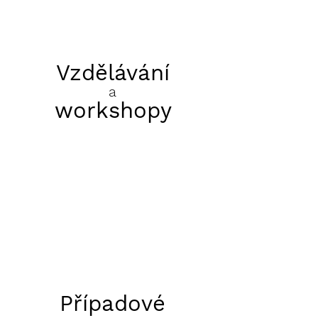
Vzdělávání
a
workshopy
Případové