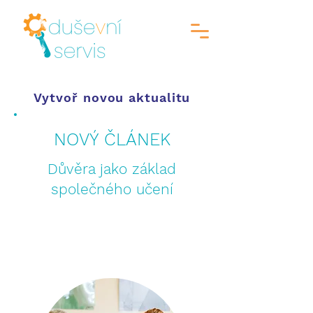
Vytvoř novou aktualitu
NOVÝ ČLÁNEK
Důvěra jako základ
společného učení
Čtěte zde