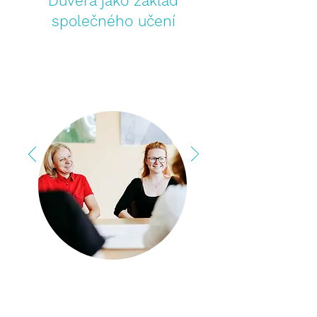
Důvěra jako základ
společného učení
Čtěte zde