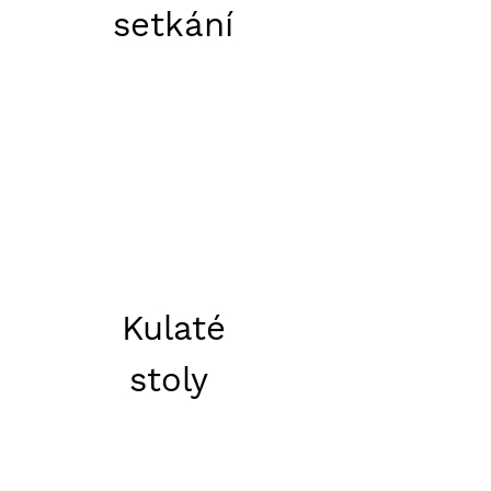
setkání
Kulaté
stoly