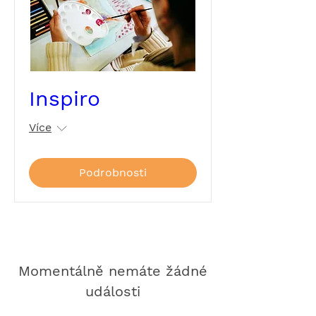
Inspiro
Více
Podrobnosti
Momentálně nemáte žádné
události