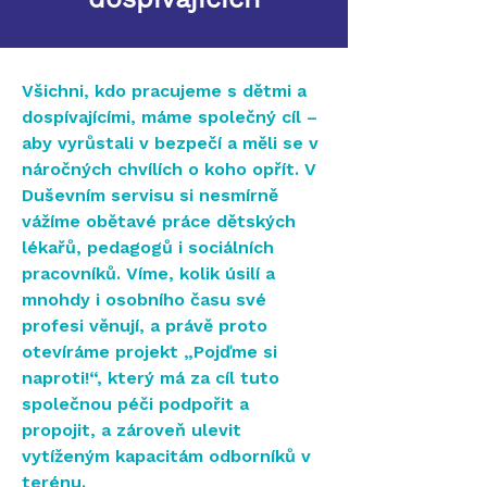
Všichni, kdo pracujeme s dětmi a
dospívajícími, máme společný cíl –
aby vyrůstali v bezpečí a měli se v
náročných chvílích o koho opřít. V
Duševním servisu si nesmírně
vážíme obětavé práce dětských
lékařů, pedagogů i sociálních
pracovníků. Víme, kolik úsilí a
mnohdy i osobního času své
profesi věnují, a právě proto
otevíráme projekt „Pojďme si
naproti!“, který má za cíl tuto
společnou péči podpořit a
propojit, a zároveň ulevit
vytíženým kapacitám odborníků v
terénu.