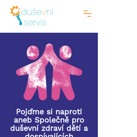
Pojďme si naproti
aneb Společně pro
duševní zdraví dětí a
dospívajících