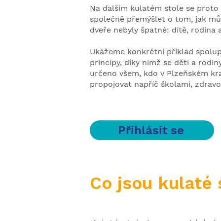
Na dalším kulatém stole se proto
společně přemýšlet o tom, jak mů
dveře nebyly špatné: dítě, rodina 
Ukážeme konkrétní příklad spolu
principy, díky nimž se děti a rodi
určeno všem, kdo v Plzeňském kraj
propojovat napříč školami, zdravo
Přihlásit se
Co jsou kulaté 