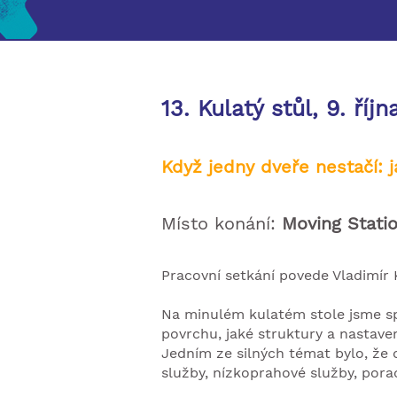
13. Kulatý stůl, 9. říj
Když jedny dveře nestačí: 
Místo konání:
Moving Statio
Pracovní setkání povede Vladimír
Na minulém kulatém stole jsme spo
povrchu, jaké struktury a nastave
Jedním ze silných témat bylo, že 
služby, nízkoprahové služby, pora