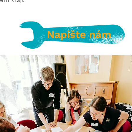
ém kraji.