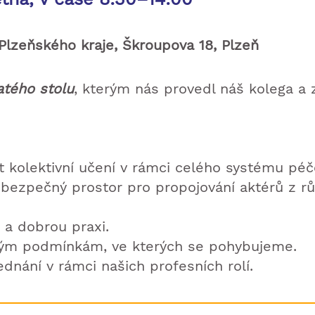
Plzeňského kraje, Škroupova 18, Plzeň
atého stolu
, kterým nás provedl náš kolega a z
t kolektivní učení v rámci celého systému péče
 bezpečný prostor pro propojování aktérů z rů
 a dobrou praxi.
ým podmínkám, ve kterých se pohybujeme.
dnání v rámci našich profesních rolí.