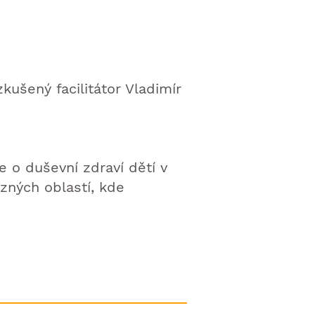
kušený facilitátor Vladimír
 o duševní zdraví dětí v
zných oblastí, kde