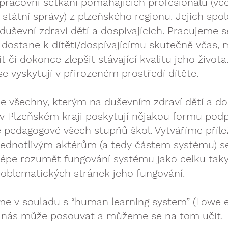
 pracovní setkání pomáhajících profesionálů
(vč
 státní správy) z plzeňského regionu. Jejich sp
duševní zdraví dětí a dospívajících. Pracujeme s
ostane k dítěti/dospívajícímu skutečně včas, 
t či dokonce zlepšit stávající kvalitu jeho živo
se vyskytují v přirozeném prostředí dítěte.
 všechny, kterým na duševním zdraví dětí a dosp
í v Plzeňském kraji poskytují nějakou formu pod
 pedagogové všech stupňů škol. Vytváříme přílež
ednotlivým aktérům (a tedy částem systému) s
lépe rozumět fungování systému jako celku ta
problematických stránek jeho fungování.
e v souladu s “human learning system” (Lowe et
me, nás může posouvat a můžeme se na tom učit.