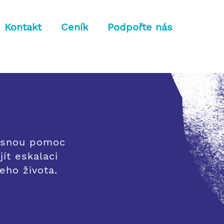
Kontakt
Ceník
Podpořte nás
časnou pomoc
ít eskalaci
jeho života.