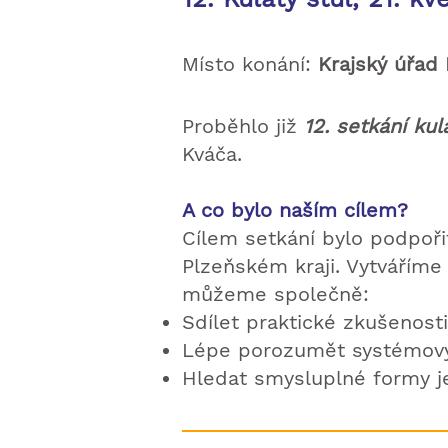
Místo konání:
Krajský úřad 
Proběhlo již
12. setkání kul
Kváča.
A co bylo naším cílem?
Cílem setkání bylo podpoři
Plzeňském kraji. Vytváříme
můžeme společně:
Sdílet praktické zkušenosti
Lépe porozumět systémov
Hledat smysluplné formy je