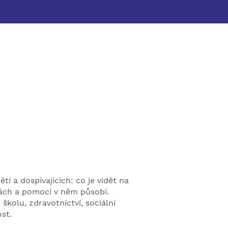
 a dospívajících: co je vidět na
inách a pomoci v něm působí.
kolu, zdravotnictví, sociální
st.