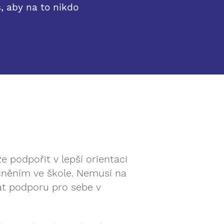
, aby na to nikdo
 podpořit v lepší orientaci
cněním ve škole. Nemusí na
at podporu pro sebe v