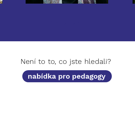
Celý tým
Není to to, co jste hledali?
nabídka pro pedagogy
 FORMULÁŘ