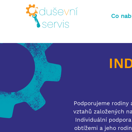
Co nab
IN
Podporujeme rodiny 
vztahů založených na
Individuální podpora
obtížemi a jeho rodin