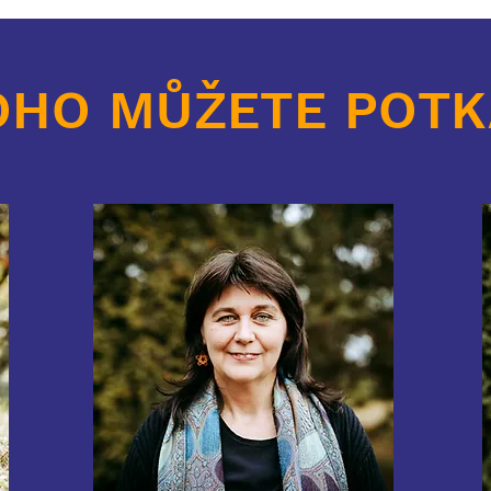
OHO MŮŽETE POTK