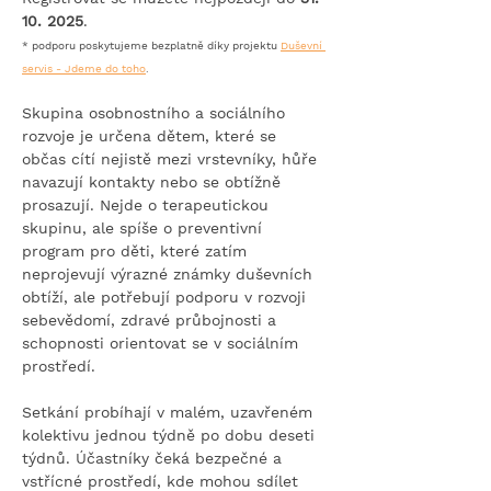
10. 2025
.
* podporu poskytujeme bezplatně díky projektu 
Duševní 
servis - Jdeme do toho
.
Skupina osobnostního a sociálního 
rozvoje je určena dětem, které se 
občas cítí nejistě mezi vrstevníky, hůře 
navazují kontakty nebo se obtížně 
prosazují. Nejde o terapeutickou 
skupinu, ale spíše o preventivní 
program pro děti, které zatím 
neprojevují výrazné známky duševních 
obtíží, ale potřebují podporu v rozvoji 
sebevědomí, zdravé průbojnosti a 
schopnosti orientovat se v sociálním 
prostředí.
Setkání probíhají v malém, uzavřeném 
kolektivu jednou týdně po dobu deseti 
týdnů. Účastníky čeká bezpečné a 
vstřícné prostředí, kde mohou sdílet 