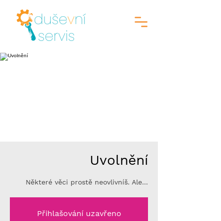
Uvolnění
Některé věci prostě neovlivníš. Ale...
Přihlašování uzavřeno