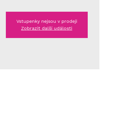
Vstupenky nejsou v prodeji
Zobrazit další události