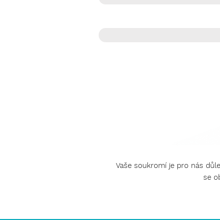
Telefon
Vaše soukromí je pro nás důle
se o