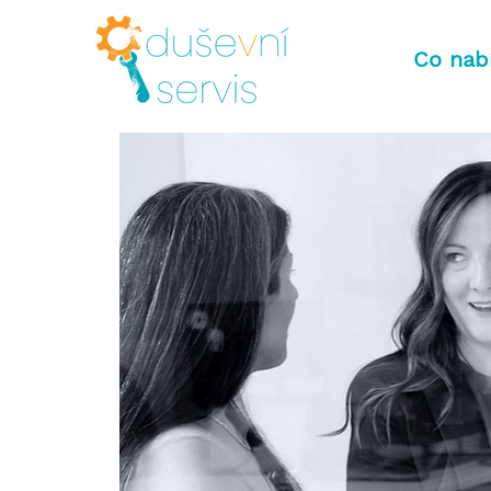
Co nab