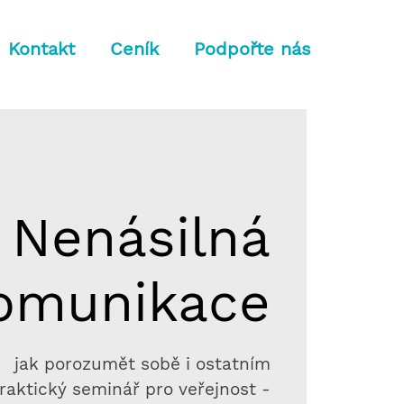
Kontakt
Ceník
Podpořte nás
Nenásilná
omunikace
jak porozumět sobě i ostatním
raktický seminář pro veřejnost -